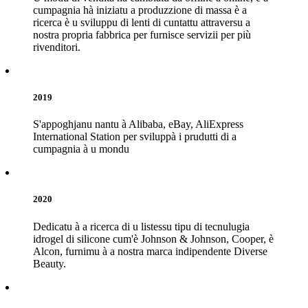
cumpagnia hà iniziatu a produzzione di massa è a
ricerca è u sviluppu di lenti di cuntattu attraversu a
nostra propria fabbrica per furnisce servizii per più
rivenditori.
2019
S'appoghjanu nantu à Alibaba, eBay, AliExpress
International Station per sviluppà i prudutti di a
cumpagnia à u mondu
2020
Dedicatu à a ricerca di u listessu tipu di tecnulugia
idrogel di silicone cum'è Johnson & Johnson, Cooper, è
Alcon, furnimu à a nostra marca indipendente Diverse
Beauty.