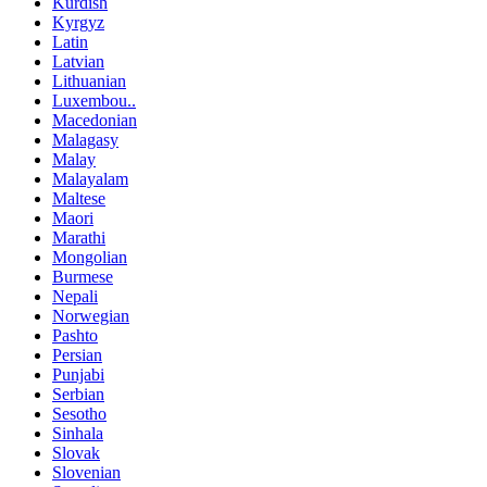
Kurdish
Kyrgyz
Latin
Latvian
Lithuanian
Luxembou..
Macedonian
Malagasy
Malay
Malayalam
Maltese
Maori
Marathi
Mongolian
Burmese
Nepali
Norwegian
Pashto
Persian
Punjabi
Serbian
Sesotho
Sinhala
Slovak
Slovenian