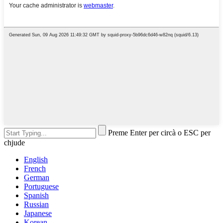
Preme Enter per circà o ESC per
chjude
English
French
German
Portuguese
Spanish
Russian
Japanese
Korean