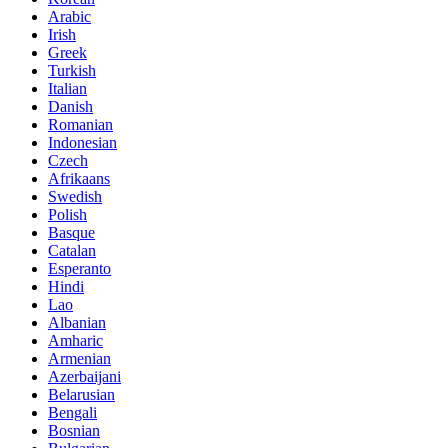
Arabic
Irish
Greek
Turkish
Italian
Danish
Romanian
Indonesian
Czech
Afrikaans
Swedish
Polish
Basque
Catalan
Esperanto
Hindi
Lao
Albanian
Amharic
Armenian
Azerbaijani
Belarusian
Bengali
Bosnian