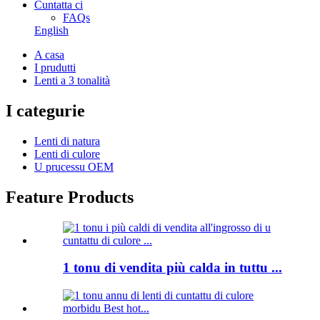
Cuntatta ci
FAQs
English
A casa
I prudutti
Lenti a 3 tonalità
I categurie
Lenti di natura
Lenti di culore
U prucessu OEM
Feature Products
1 tonu di vendita più calda in tuttu ...