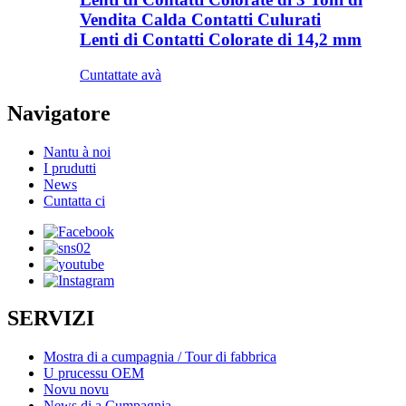
Vendita Calda Contatti Culurati
Lenti di Contatti Colorate di 14,2 mm
Cuntattate avà
Navigatore
Nantu à noi
I prudutti
News
Cuntatta ci
SERVIZI
Mostra di a cumpagnia / Tour di fabbrica
U prucessu OEM
Novu novu
News di a Cumpagnia