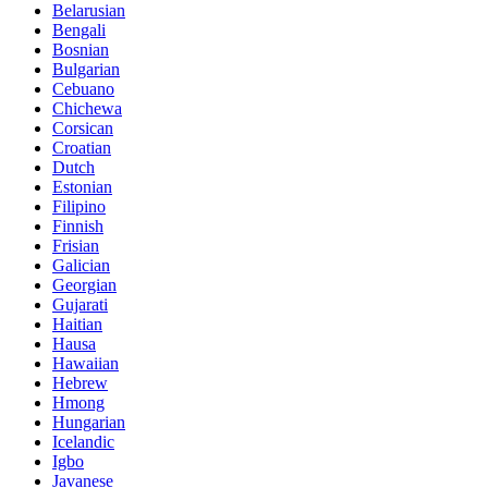
Belarusian
Bengali
Bosnian
Bulgarian
Cebuano
Chichewa
Corsican
Croatian
Dutch
Estonian
Filipino
Finnish
Frisian
Galician
Georgian
Gujarati
Haitian
Hausa
Hawaiian
Hebrew
Hmong
Hungarian
Icelandic
Igbo
Javanese