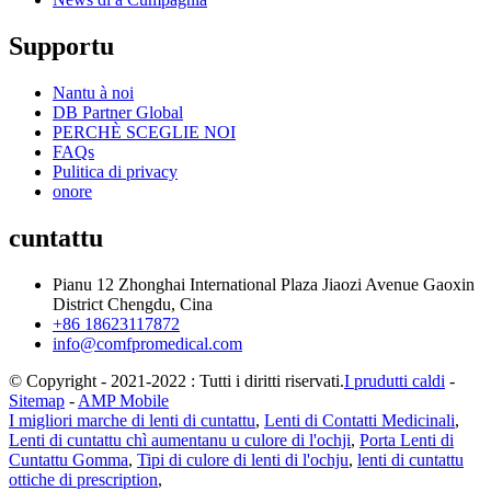
Supportu
Nantu à noi
DB Partner Global
PERCHÈ SCEGLIE NOI
FAQs
Pulitica di privacy
onore
cuntattu
Pianu 12 Zhonghai International Plaza Jiaozi Avenue Gaoxin
District Chengdu, Cina
+86 18623117872
info@comfpromedical.com
© Copyright - 2021-2022 : Tutti i diritti riservati.
I prudutti caldi
-
Sitemap
-
AMP Mobile
I migliori marche di lenti di cuntattu
,
Lenti di Contatti Medicinali
,
Lenti di cuntattu chì aumentanu u culore di l'ochji
,
Porta Lenti di
Cuntattu Gomma
,
Tipi di culore di lenti di l'ochju
,
lenti di cuntattu
ottiche di prescription
,