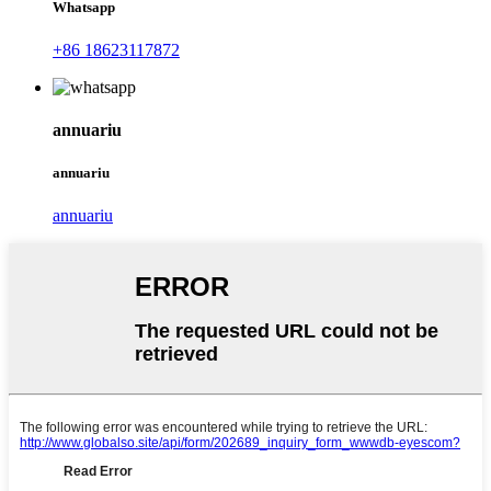
Whatsapp
+86 18623117872
annuariu
annuariu
annuariu