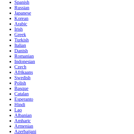
Spanish
Russian
Japanese
Korean
Arabic
Irish
Greek
Turkish
Italian
Danish
Romanian
Indonesian
Czech
Afrikaans
Swedish
Polish
Basque
Catalan
Esperanto
Hindi
Lao
Albanian
Amharic
Armenian
Azerbaijani