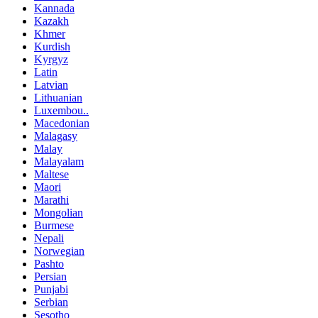
Kannada
Kazakh
Khmer
Kurdish
Kyrgyz
Latin
Latvian
Lithuanian
Luxembou..
Macedonian
Malagasy
Malay
Malayalam
Maltese
Maori
Marathi
Mongolian
Burmese
Nepali
Norwegian
Pashto
Persian
Punjabi
Serbian
Sesotho