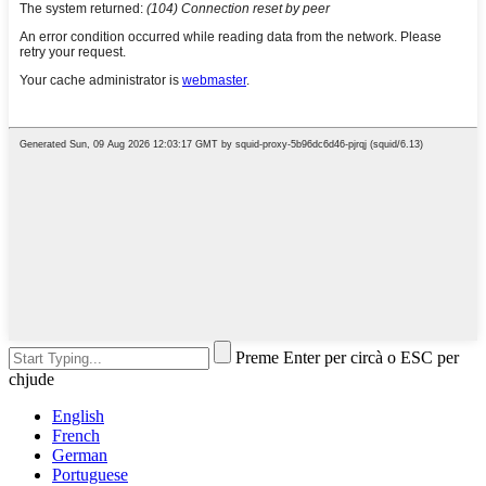
Preme Enter per circà o ESC per
chjude
English
French
German
Portuguese